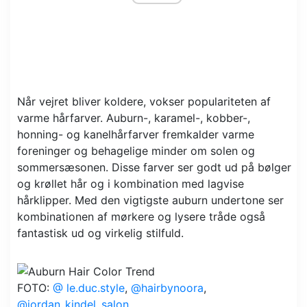
Når vejret bliver koldere, vokser populariteten af ​​
varme hårfarver. Auburn-, karamel-, kobber-,
honning- og kanelhårfarver fremkalder varme
foreninger og behagelige minder om solen og
sommersæsonen. Disse farver ser godt ud på bølger
og krøllet hår og i kombination med lagvise
hårklipper. Med den vigtigste auburn undertone ser
kombinationen af ​​mørkere og lysere tråde også
fantastisk ud og virkelig stilfuld.
FOTO:
@ le.duc.style
,
@hairbynoora
,
@jordan_kindel_salon