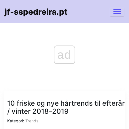
jf-sspedreira.pt
ad
10 friske og nye hårtrends til efterår
/ vinter 2018–2019
Kategori:
Trends