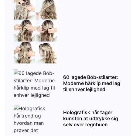
60 lagede Bob-stilarter:
Moderne hårklip med lag
til enhver lejlighed
Holografisk hår tager
kunsten at udtrykke sig
selv over regnbuen