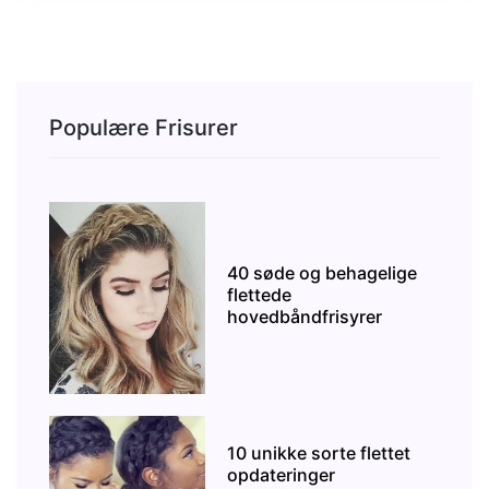
Populære Frisurer
40 søde og behagelige
flettede
hovedbåndfrisyrer
10 unikke sorte flettet
opdateringer