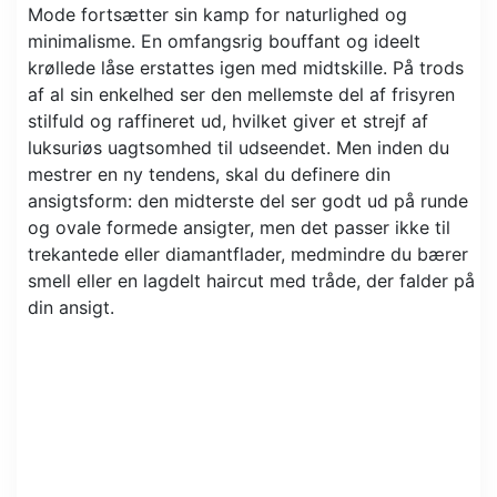
Mode fortsætter sin kamp for naturlighed og
minimalisme. En omfangsrig bouffant og ideelt
krøllede låse erstattes igen med midtskille. På trods
af al sin enkelhed ser den mellemste del af frisyren
stilfuld og raffineret ud, hvilket giver et strejf af
luksuriøs uagtsomhed til udseendet. Men inden du
mestrer en ny tendens, skal du definere din
ansigtsform: den midterste del ser godt ud på runde
og ovale formede ansigter, men det passer ikke til
trekantede eller diamantflader, medmindre du bærer
smell eller en lagdelt haircut med tråde, der falder på
din ansigt.