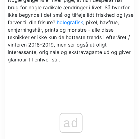
brug for nogle radikale ændringer i livet. Så hvorfor
ikke begynde i det små og tilføje lidt friskhed og lyse
farver til din frisure?
holografisk
, pixel, havfrue,
enhjørningshår, prints og mønstre - alle disse
teknikker er ikke kun de hotteste trends i efteråret /
vinteren 2018–2019, men ser også utroligt
interessante, originale og ekstravagante ud og giver
glamour til enhver stil.
ad