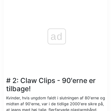
ad
# 2: Claw Clips - 90'erne er
tilbage!
Kvinder, hvis ungdom faldt i slutningen af ​​80'erne og
midten af ​​90'erne, var i de tidlige 2000'ere sikre på,
at jeans med høj talje, flerfarvede plastarmbånd,