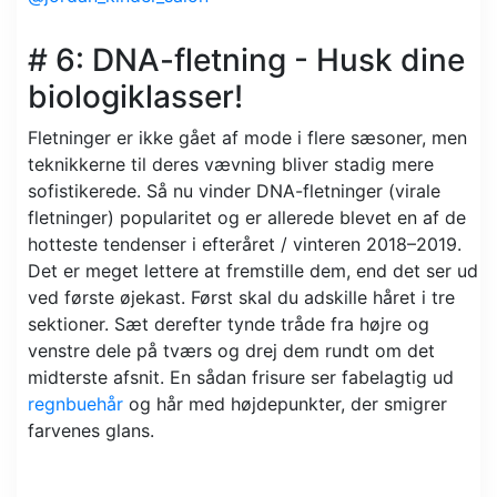
# 6: DNA-fletning - Husk dine
biologiklasser!
Fletninger er ikke gået af mode i flere sæsoner, men
teknikkerne til deres vævning bliver stadig mere
sofistikerede. Så nu vinder DNA-fletninger (virale
fletninger) popularitet og er allerede blevet en af ​​de
hotteste tendenser i efteråret / vinteren 2018–2019.
Det er meget lettere at fremstille dem, end det ser ud
ved første øjekast. Først skal du adskille håret i tre
sektioner. Sæt derefter tynde tråde fra højre og
venstre dele på tværs og drej dem rundt om det
midterste afsnit. En sådan frisure ser fabelagtig ud
regnbuehår
og hår med højdepunkter, der smigrer
farvenes glans.