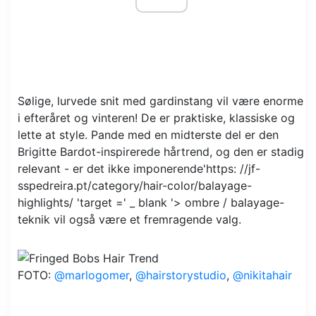
Sølige, lurvede snit med gardinstang vil være enorme
i efteråret og vinteren! De er praktiske, klassiske og
lette at style. Pande med en midterste del er den
Brigitte Bardot-inspirerede hårtrend, og den er stadig
relevant - er det ikke imponerende'https: //jf-
sspedreira.pt/category/hair-color/balayage-
highlights/ 'target =' _ blank '> ombre / balayage-
teknik vil også være et fremragende valg.
FOTO:
@marlogomer
,
@hairstorystudio
,
@nikitahair