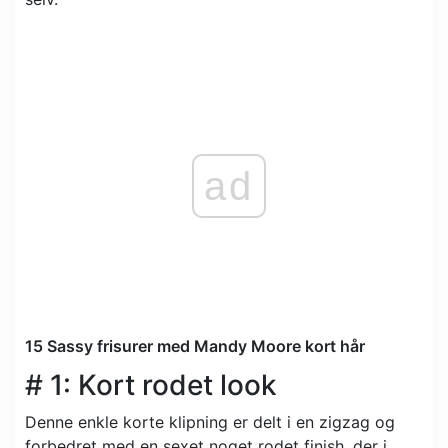
ad
15 Sassy frisurer med Mandy Moore kort hår
# 1: Kort rodet look
Denne enkle korte klipning er delt i en zigzag og
forbedret med en sexet noget rodet finish, der i