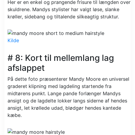
Her er en enkel og prangende frisure til længden over
skuldrene. Mandys stylister har valgt løse, slanke
krøller, sidebang og tiltalende silkeagtig struktur.
Kilde
# 8: Kort til mellemlang lag
afslappet
På dette foto præsenterer Mandy Moore en universel
graderet klipning med lagdeling startende fra
midtørens punkt. Lange pande forlænger Mandys
ansigt og de lagdelte lokker langs siderne af hendes
ansigt, let krøllede udad, blødgør hendes kantede
kæbe.