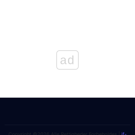
ad
Copyright ©2026 Alle Rettigheder Forbeholdes |
jf-