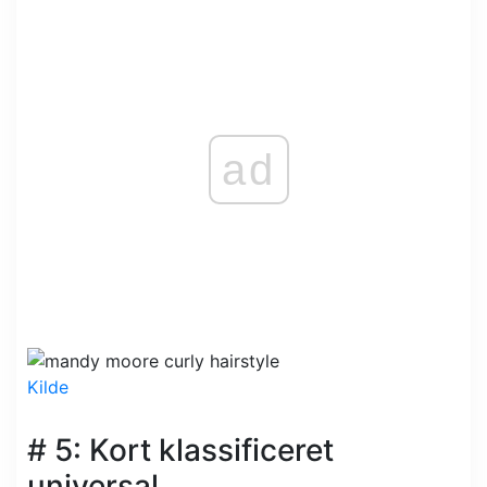
ad
Kilde
# 5: Kort klassificeret
universal