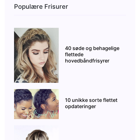
Populære Frisurer
40 søde og behagelige
flettede
hovedbåndfrisyrer
10 unikke sorte flettet
opdateringer