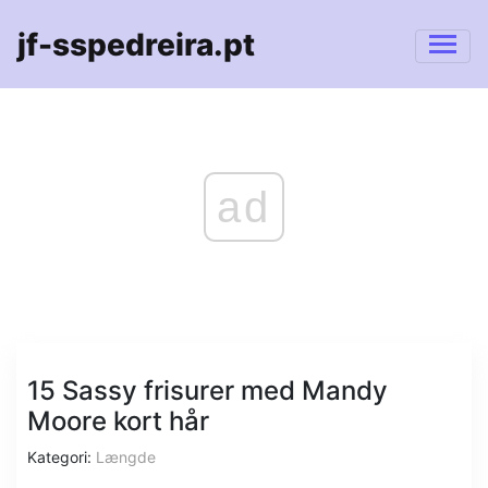
jf-sspedreira.pt
ad
15 Sassy frisurer med Mandy
Moore kort hår
Kategori:
Længde