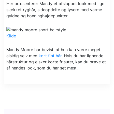
Her præsenterer Mandy et afslappet look med lige
slækket ryghår, sideopdelte og lysere med varme
gyldne og honninghøjdepunkter.
Kilde
Mandy Moore har bevist, at hun kan være meget
alsidig selv med
kort fint hår
. Hvis du har lignende
hårstruktur og elsker korte frisurer, kan du prøve et
af hendes look, som du har set mest.