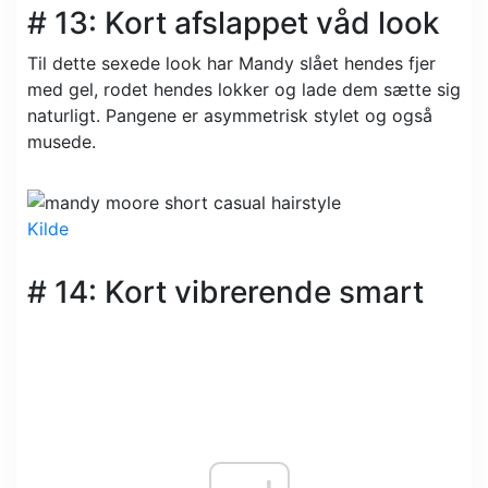
# 13: Kort afslappet våd look
Til dette sexede look har Mandy slået hendes fjer
med gel, rodet hendes lokker og lade dem sætte sig
naturligt. Pangene er asymmetrisk stylet og også
musede.
Kilde
# 14: Kort vibrerende smart