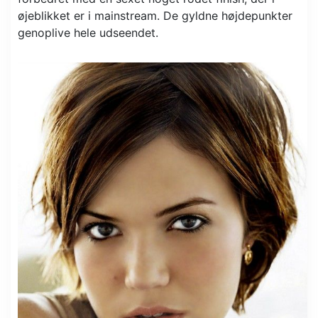
øjeblikket er i mainstream. De gyldne højdepunkter
genoplive hele udseendet.