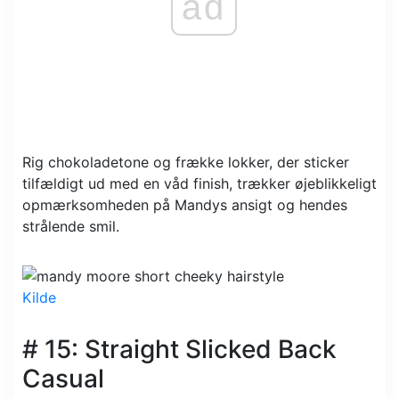
ad
Rig chokoladetone og frække lokker, der sticker
tilfældigt ud med en våd finish, trækker øjeblikkeligt
opmærksomheden på Mandys ansigt og hendes
strålende smil.
Kilde
# 15: Straight Slicked Back
Casual