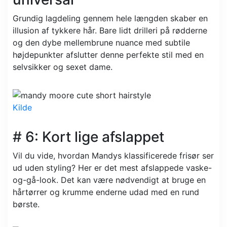
Grundig lagdeling gennem hele længden skaber en
illusion af tykkere hår. Bare lidt drilleri på rødderne
og den dybe mellembrune nuance med subtile
højdepunkter afslutter denne perfekte stil med en
selvsikker og sexet dame.
Kilde
# 6: Kort lige afslappet
Vil du vide, hvordan Mandys klassificerede frisør ser
ud uden styling? Her er det mest afslappede vaske-
og-gå-look. Det kan være nødvendigt at bruge en
hårtørrer og krumme enderne udad med en rund
børste.