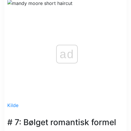
ad
Kilde
# 7: Bølget romantisk formel