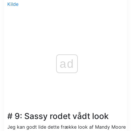
Kilde
ad
# 9: Sassy rodet vådt look
Jeg kan godt lide dette frække look af Mandy Moore