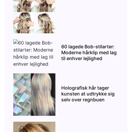
60 lagede Bob-stilarter:
Moderne hårklip med lag
til enhver lejlighed
Holografisk hår tager
kunsten at udtrykke sig
selv over regnbuen