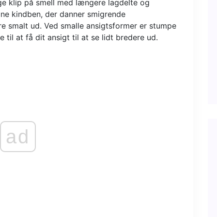
ge klip på smell med længere lagdelte og
dine kindben, der danner smigrende
re smalt ud. Ved smalle ansigtsformer er stumpe
 til at få dit ansigt til at se lidt bredere ud.
ad