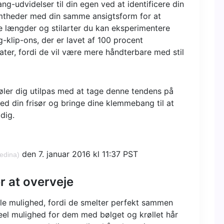
g-udvidelser til din egen ved at identificere din
mtheder med din samme ansigtsform for at
 længder og stilarter du kan eksperimentere
klip-ons, der er lavet af 100 procent
ater, fordi de vil være mere håndterbare med stil
føler dig utilpas med at tage denne tendens på
ed din frisør og bringe dine klemmebang til at
 dig.
den 7. januar 2016 kl 11:37 PST
edina)
r at overveje
ile mulighed, fordi de smelter perfekt sammen
ideel mulighed for dem med bølget og krøllet hår