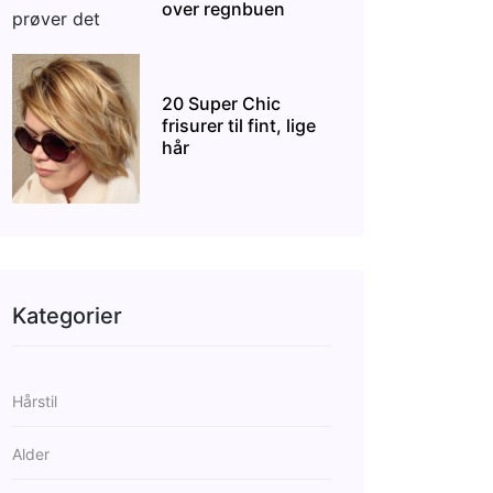
over regnbuen
20 Super Chic
frisurer til fint, lige
hår
Kategorier
Hårstil
Alder