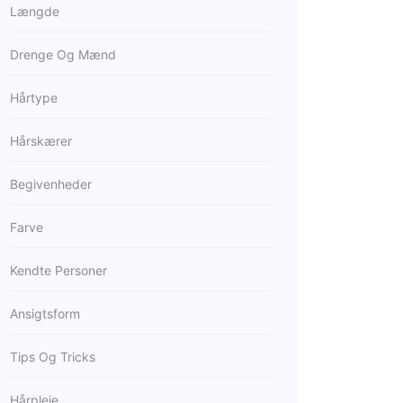
Længde
Drenge Og Mænd
Hårtype
Hårskærer
Begivenheder
Farve
Kendte Personer
Ansigtsform
Tips Og Tricks
Hårpleje