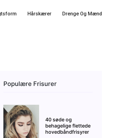
gtsform
Hårskærer
Drenge Og Mænd
Populære Frisurer
40 søde og
behagelige flettede
hovedbåndfrisyrer