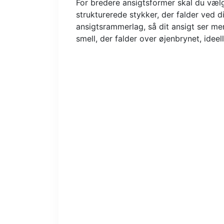
For bredere ansigtsformer skal du væl
strukturerede stykker, der falder ved 
ansigtsrammerlag, så dit ansigt ser me
smell, der falder over øjenbrynet, ideelle