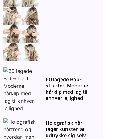
60 lagede Bob-
stilarter: Moderne
hårklip med lag til
enhver lejlighed
Holografisk hår
tager kunsten at
udtrykke sig selv