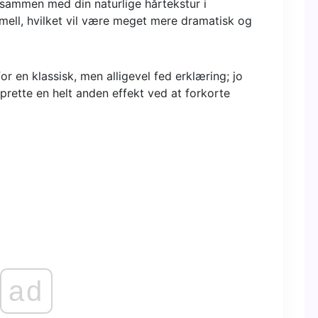
 sammen med din naturlige hårtekstur i
smell, hvilket vil være meget mere dramatisk og
r en klassisk, men alligevel fed erklæring; jo
prette en helt anden effekt ved at forkorte
ad