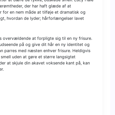
erømtheder, der har haft glæde af at
 for en nem måde at tilføje et dramatisk og
tigt, hvordan de lyder; hårforlængelser lavet
es overvældende at forpligte sig til en ny frisure.
udseende på og give dit hår en ny identitet og
kan parres med næsten enhver frisure. Heldigvis
smell uden at gøre et større langsigtet
er at skjule din akavet voksende kant på, kan
r.