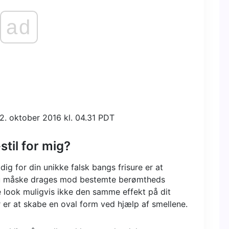
ad
2. oktober 2016 kl. 04.31 PDT
stil for mig?
dig for din unikke falsk bangs frisure er at
 du måske drages mod bestemte berømtheds
le look muligvis ikke den samme effekt på dit
er er at skabe en oval form ved hjælp af smellene.