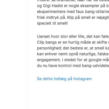
og Gigi Hadid er nogle eksempler på b
eksperimentere med faux bang-stilarter
frisk indtryk på. Klip på smell er nøjag
specielt til smell!
Uanset hvor stor eller lille, det kan føl
Clip bangs er en hurtig måde at skifte 
personlighed; det bedste er, at smell 
kan enhver nemt opnå naturlige, falske 
engagement. I stedet for at google måd
du nu have kontrol med bang-udvidelse
Se dette indlæg på Instagram